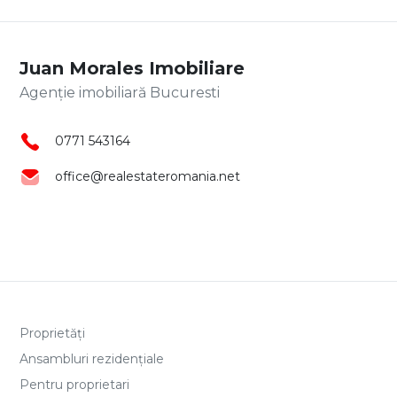
Juan Morales Imobiliare
Agenție imobiliară Bucuresti
0771 543164
office@realestateromania.net
Proprietăți
Ansambluri rezidențiale
Pentru proprietari