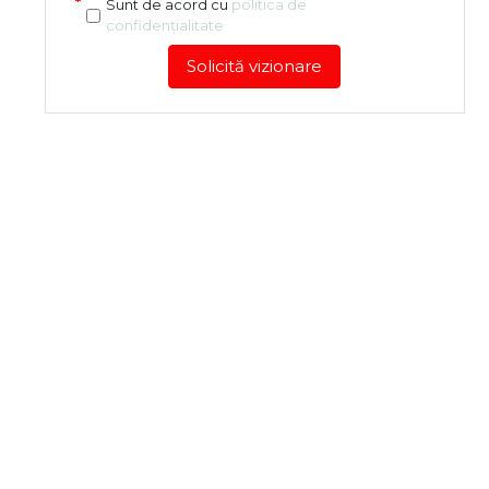
Sunt de acord cu
politica de
confidențialitate
Solicită vizionare