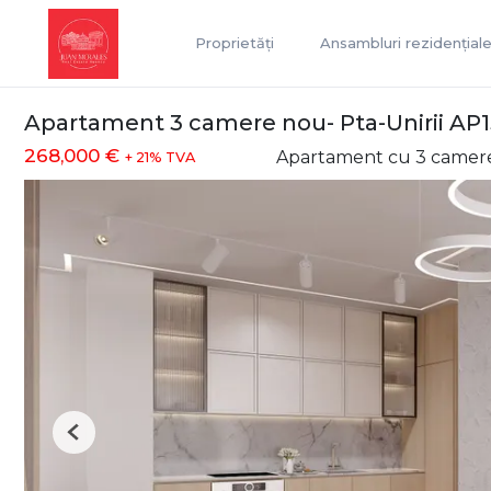
Proprietăți
Ansambluri rezidențial
Apartament 3 camere nou- Pta-Unirii AP
268,000 €
Apartament cu 3 camer
+ 21% TVA
Previous