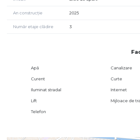
An construcție
2025
Număr etaje clădire
3
Fac
Apă
Canalizare
Curent
Curte
Iluminat stradal
Internet
Lift
Mijloace de t
Telefon