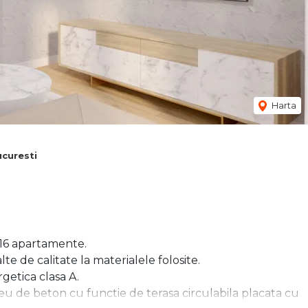
Harta
curesti
16 apartamente.
e de calitate la materialele folosite.
getica clasa A.
eu de beton cu functie de terasa circulabila placata cu