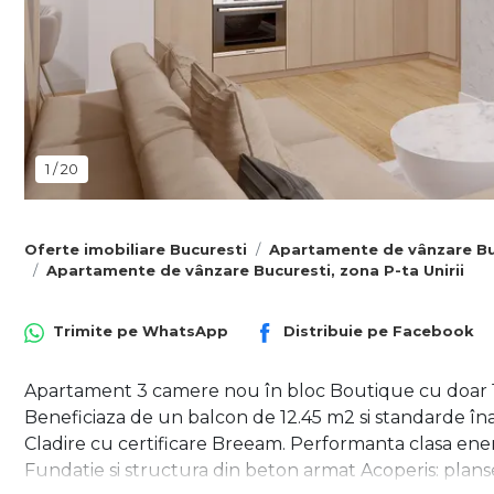
1
/
20
Oferte imobiliare Bucuresti
Apartamente de vânzare Bu
Apartamente de vânzare Bucuresti, zona P-ta Unirii
Trimite pe
WhatsApp
Distribuie pe
Facebook
Apartament 3 camere nou în bloc Boutique cu doar 
Beneficiaza de un balcon de 12.45 m2 si standarde înalt
Cladire cu certificare Breeam. Performanta clasa ener
Fundatie si structura din beton armat Acoperis: plans