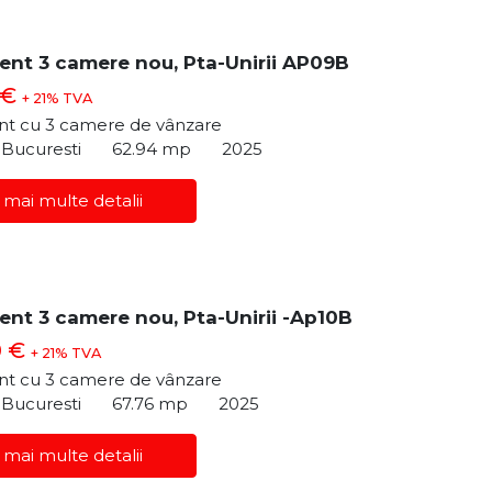
nt 3 camere nou, Pta-Unirii AP09B
 €
+ 21% TVA
t cu 3 camere de vânzare
, Bucuresti
62.94 mp
2025
 mai multe detalii
nt 3 camere nou, Pta-Unirii -Ap10B
0 €
+ 21% TVA
t cu 3 camere de vânzare
, Bucuresti
67.76 mp
2025
 mai multe detalii