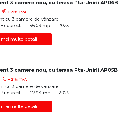
nt 3 camere nou, cu terasa Pta-Unirii AP06B
0 €
+ 21% TVA
t cu 3 camere de vânzare
, Bucuresti
56.03 mp
2025
 mai multe detalii
nt 3 camere nou, cu terasa Pta-Unirii AP05B
0 €
+ 21% TVA
t cu 3 camere de vânzare
, Bucuresti
62.94 mp
2025
 mai multe detalii