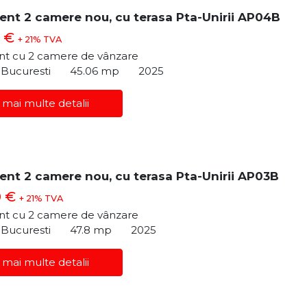
nt 2 camere nou, cu terasa Pta-Unirii AP04B
0 €
+ 21% TVA
t cu 2 camere de vânzare
, Bucuresti
45.06 mp
2025
 mai multe detalii
nt 2 camere nou, cu terasa Pta-Unirii AP03B
0 €
+ 21% TVA
t cu 2 camere de vânzare
, Bucuresti
47.8 mp
2025
 mai multe detalii