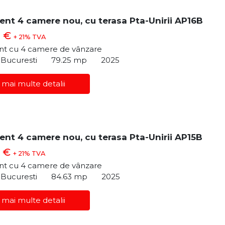
nt 4 camere nou, cu terasa Pta-Unirii AP16B
0 €
+ 21% TVA
t cu 4 camere de vânzare
, Bucuresti
79.25 mp
2025
 mai multe detalii
nt 4 camere nou, cu terasa Pta-Unirii AP15B
0 €
+ 21% TVA
t cu 4 camere de vânzare
, Bucuresti
84.63 mp
2025
 mai multe detalii