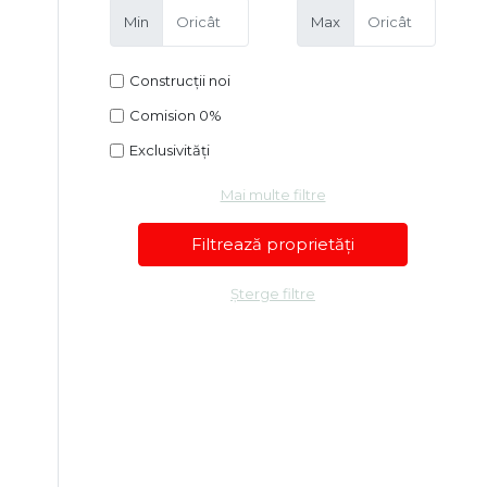
Min
Max
Construcții noi
Comision 0%
Exclusivități
Mai multe filtre
Șterge filtre