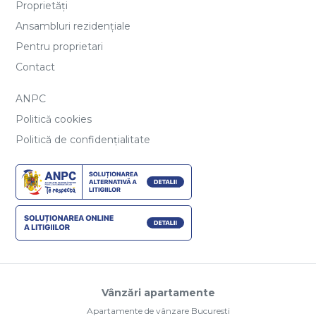
Proprietăți
Ansambluri rezidențiale
Pentru proprietari
Contact
ANPC
Politică cookies
Politică de confidențialitate
Vânzări apartamente
Apartamente de vânzare Bucuresti